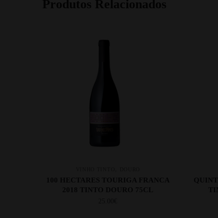
Produtos Relacionados
,
VINHO TINTO
DOURO
100 HECTARES TOURIGA FRANCA
QUINT
2018 TINTO DOURO 75CL
TI
25.00
€