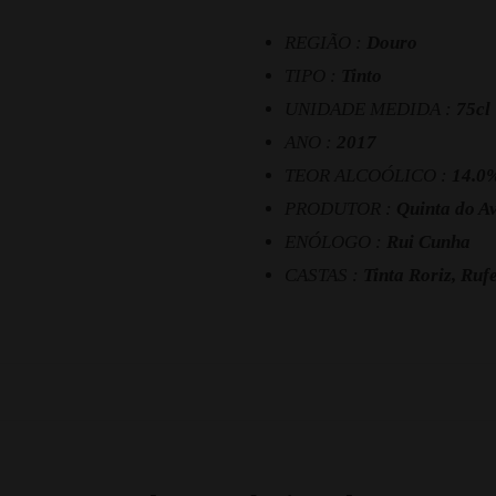
REGIÃO :
Douro
TIPO :
Tinto
UNIDADE MEDIDA :
75cl
ANO :
2017
TEOR ALCOÓLICO :
14.0
PRODUTOR :
Quinta do A
ENÓLOGO :
Rui Cunha
CASTAS :
Tinta Roriz, Ruf