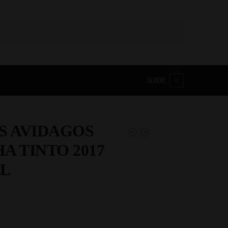
0.00
€
0
S AVIDAGOS
A TINTO 2017
CL