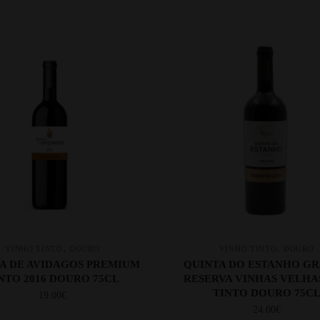
,
,
VINHO TINTO
DOURO
VINHO TINTO
DOURO
A DE AVIDAGOS PREMIUM
QUINTA DO ESTANHO G
NTO 2016 DOURO 75CL
RESERVA VINHAS VELHAS
TINTO DOURO 75C
19.00
€
24.00
€