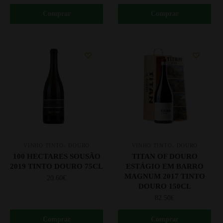
Comprar
Comprar
,
,
VINHO TINTO
DOURO
VINHO TINTO
DOURO
100 HECTARES SOUSÃO
TITAN OF DOURO
2019 TINTO DOURO 75CL
ESTÁGIO EM BARRO
MAGNUM 2017 TINTO
20.60
€
DOURO 150CL
82.50
€
Comprar
Comprar