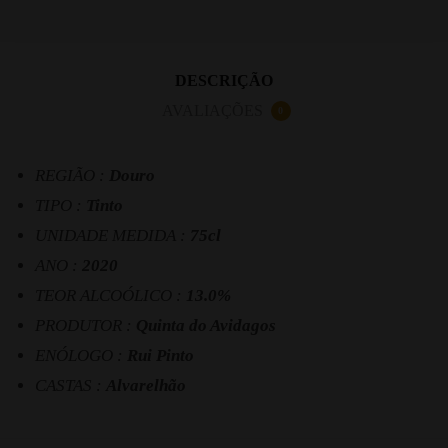
DESCRIÇÃO
AVALIAÇÕES
0
REGIÃO :
Douro
TIPO :
Tinto
UNIDADE MEDIDA :
75cl
ANO :
2020
TEOR ALCOÓLICO :
13.0%
PRODUTOR :
Quinta do Avidagos
ENÓLOGO :
Rui Pinto
CASTAS :
Alvarelhão