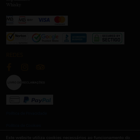
Whisky
REDES
Política de Privacidade
Política de Cookies
Este website utiliza cookies necessários ao funcionamento do
Termos e Condições