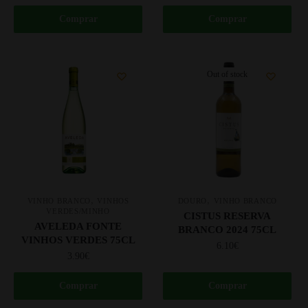
Comprar
Comprar
Out of stock
,
,
VINHO BRANCO
VINHOS
DOURO
VINHO BRANCO
VERDES/MINHO
CISTUS RESERVA
AVELEDA FONTE
BRANCO 2024 75CL
VINHOS VERDES 75CL
6.10
€
3.90
€
Comprar
Comprar