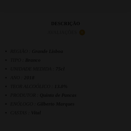
DESCRIÇÃO
AVALIAÇÕES
0
REGIÃO :
Grande Lisboa
TIPO :
Branco
UNIDADE MEDIDA :
75cl
ANO :
2018
TEOR ALCOÓLICO :
13.0%
PRODUTOR :
Quinta de Pancas
ENÓLOGO :
Gilberto Marques
CASTAS :
Vital