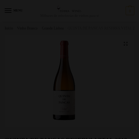
MENU
0
Milhares de referências de vinhos para si
Início
/
Vinho Branco
/
Grande Lisboa
/
QUINTA DE PANCAS RESERVA VITAL 201