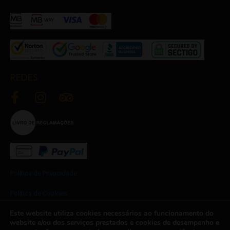
REDES
Política de Privacidade
Política de Cookies
Este website utiliza cookies necessários ao funcionamento do
Termos e Condições
website e/ou dos serviços prestados e cookies de desempenho e