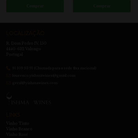
Comprar
Comprar
LOCALIZAÇÃO
R. Dom Pedro IV, 150
4440-632 Valongo
Portugal
91 109 93 91 (Chamada para a rede fixa nacional)
lourenco.yishmawines@gmail.com
geral@yishmawines.com
LINKS
Vinho Tinto
Vinho Branco
Vinho Rosé