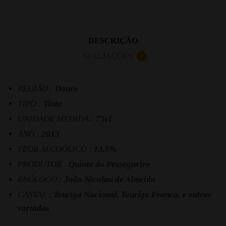
DESCRIÇÃO
AVALIAÇÕES
0
REGIÃO :
Douro
TIPO :
Tinto
UNIDADE MEDIDA :
75cl
ANO :
2013
TEOR ALCOÓLICO :
13.5%
PRODUTOR :
Quinta do Pessegueiro
ENÓLOGO :
João Nicolau de Almeida
CASTAS :
Touriga Nacional, Touriga Franca, e outras
variadas